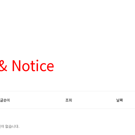
& Notice
글쓴이
조회
날짜
이 없습니다.