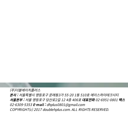
(주)더블에이치플러스
본사 :
서울특별시 영등포구 문래동3가 55-20 1동 510호 에이스하이테크시티
서울본부 :
서울 영등포구 당산로2길 12 4층 406호
대표전화
02-6951-0801
팩스
02-6309-5353
E-mail :
dhplus0801@gmail.com
COPYRIGHT(c) 2017 doublehplus.com. ALL RIGHTS RESERVED.