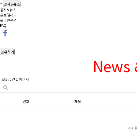
공지&뉴스
공지&뉴스
포토갤러리
온라인문의
FAQ
공유하기
News 
Total 0건
1 페이지
번호
제목
게시물