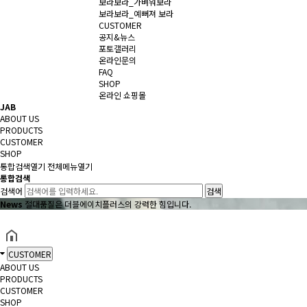
보라보라_가벼워보라
보라보라_예뻐져 보라
CUSTOMER
공지&뉴스
포토갤러리
온라인문의
FAQ
SHOP
온라인 쇼핑몰
JAB
ABOUT US
PRODUCTS
CUSTOMER
SHOP
통합검색
열기
전체메뉴
열기
통합검색
검색어
News
절대품질은 더블에이치플러스의 강력한 힘입니다.
CUSTOMER
ABOUT US
PRODUCTS
CUSTOMER
SHOP